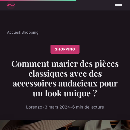
Accueil
›
Shopping
SHOPPING
Comment marier des pièces
classiques avec des
accessoires audacieux pour
un look unique ?
Lorenzo
•
3 mars 2024
•
6 min de lecture