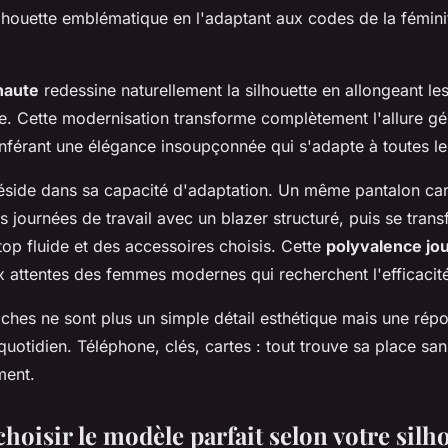
ilhouette emblématique en l'adaptant aux codes de la fémini
 haute
redessine naturellement la silhouette en allongeant le
le. Cette modernisation transforme complètement l'allure g
onférant une élégance insoupçonnée qui s'adapte à toutes l
réside dans sa capacité d'adaptation. Un même pantalon ca
journées de travail avec un blazer structuré, puis se tran
top fluide et des accessoires choisis. Cette
polyvalence jou
x attentes des femmes modernes qui recherchent l'efficacité
oches ne sont plus un simple détail esthétique mais une rép
quotidien. Téléphone, clés, cartes : tout trouve sa place s
ment.
oisir le modèle parfait selon votre silh