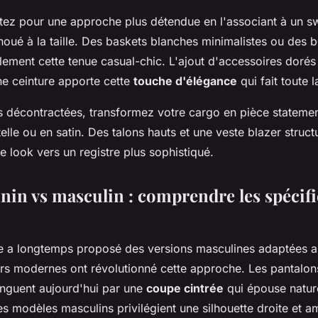
ez pour une approche plus détendue en l'associant à un s
 noué à la taille. Des baskets blanches minimalistes ou des b
lement cette tenue casual-chic. L'ajout d'accessoires dor
ne ceinture apporte cette
touche d'élégance
qui fait toute l
s décontractées, transformez votre cargo en pièce statemen
elle ou en satin. Des talons hauts et une veste blazer struct
e look vers un registre plus sophistiqué.
nin vs masculin : comprendre les spécifi
tile a longtemps proposé des versions masculines adaptées
urs modernes ont révolutionné cette approche. Les pantalo
tinguent aujourd'hui par une
coupe cintrée
qui épouse natur
es modèles masculins privilégient une silhouette droite et a