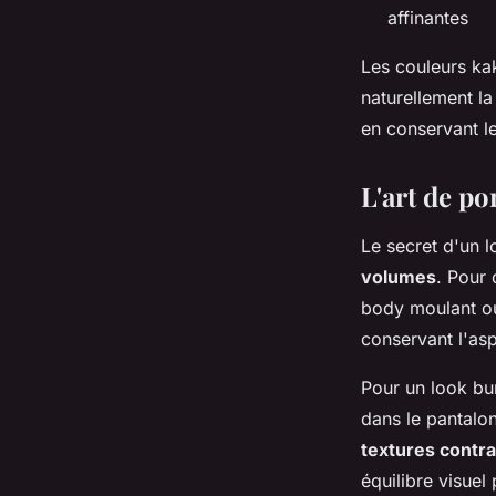
affinantes
Les couleurs kak
naturellement la
en conservant l
L'art de po
Le secret d'un l
volumes
. Pour
body moulant ou 
conservant l'asp
Pour un look bu
dans le pantalon
textures contr
équilibre visuel 