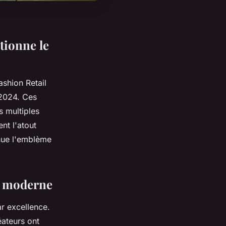
tionne le
ashion Retail
 2024. Ces
s multiples
nt l'atout
enue l'emblème
e moderne
r excellence.
éateurs ont