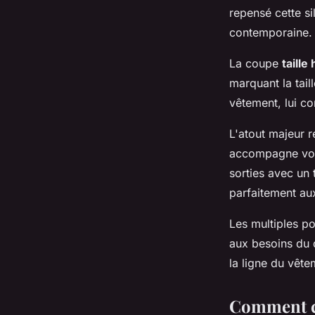
repensé cette s
contemporaine.
La coupe
taille
marquant la tail
vêtement, lui c
L'atout majeur 
accompagne vos 
sorties avec un 
parfaitement au
Les multiples p
aux besoins du 
la ligne du vête
Comment ch