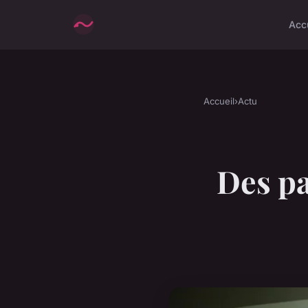
Acc
Accueil
›
Actu
Des pa