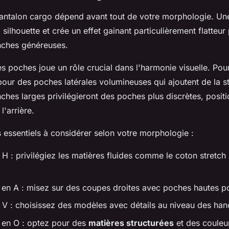
pantalon cargo dépend avant tout de votre morphologie. U
 silhouette et crée un effet gainant particulièrement flatteur
ches généreuses.
 poches joue un rôle crucial dans l'harmonie visuelle. Pour
our des poches latérales volumineuses qui ajoutent de la st
hes larges privilégieront des poches plus discrètes, posit
l'arrière.
es essentiels à considérer selon votre morphologie :
 H : privilégiez les matières fluides comme le coton stretch 
en A : misez sur des coupes droites avec poches hautes po
n V : choisissez des modèles avec détails au niveau des ha
 en O : optez pour des
matières structurées
et des couleu