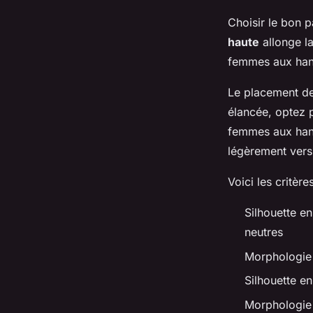
Choisir le bon 
haute
allonge la
femmes aux han
Le placement des
élancée, optez p
femmes aux hanc
légèrement vers 
Voici les critèr
Silhouette en
neutres
Morphologie 
Silhouette e
Morphologie