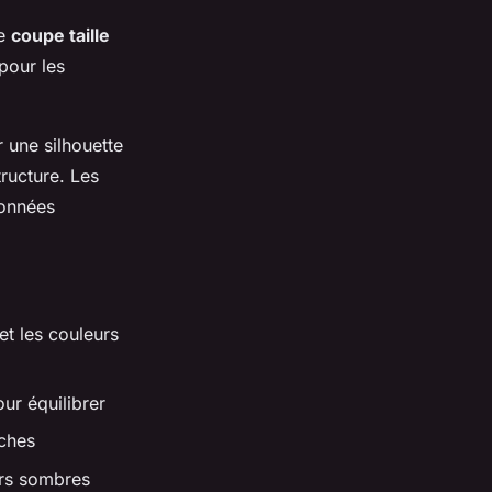
ne
coupe taille
 pour les
 une silhouette
ructure. Les
ionnées
et les couleurs
ur équilibrer
nches
rs sombres