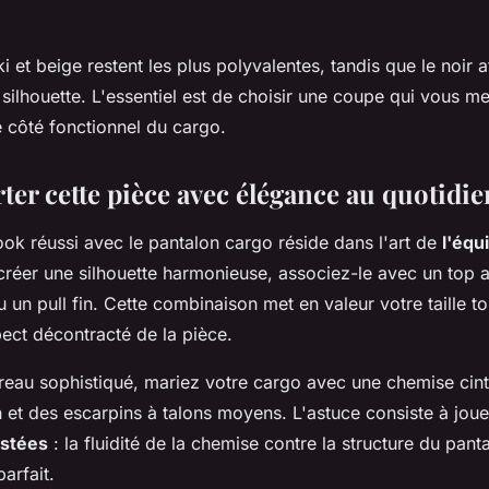
i et beige restent les plus polyvalentes, tandis que le noir a
 silhouette. L'essentiel est de choisir une coupe qui vous me
e côté fonctionnel du cargo.
rter cette pièce avec élégance au quotidie
ook réussi avec le pantalon cargo réside dans l'art de
l'équ
 créer une silhouette harmonieuse, associez-le avec un top
un pull fin. Cette combinaison met en valeur votre taille to
ect décontracté de la pièce.
reau sophistiqué, mariez votre cargo avec une chemise cint
 et des escarpins à talons moyens. L'astuce consiste à jouer
astées
: la fluidité de la chemise contre la structure du pant
parfait.