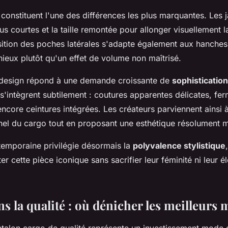
constituent l'une des différences les plus marquantes. Les
s courtes et la taille remontée pour allonger visuellement la
sition des poches latérales s'adapte également aux hanches
ieux plutôt qu'un effet de volume non maîtrisé.
 design répond à une demande croissante de
sophistication 
 s'intègrent subtilement : coutures apparentes délicates, fer
ncore ceintures intégrées. Les créateurs parviennent ainsi 
onnel du cargo tout en proposant une esthétique résolument 
emporaine privilégie désormais la
polyvalence stylistique
 cette pièce iconique sans sacrifier leur féminité ni leur 
ns la qualité : où dénicher les meilleurs
ntalon cargo de qualité représente un investissement mode 